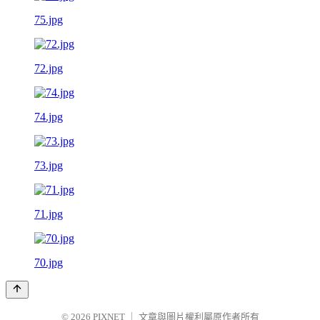
75.jpg
72.jpg
74.jpg
73.jpg
71.jpg
70.jpg
© 2026
PIXNET
｜
文章與圖片權利屬原作者所有