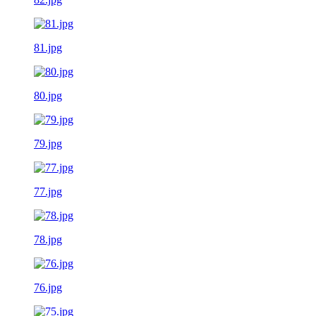
81.jpg
80.jpg
79.jpg
77.jpg
78.jpg
76.jpg