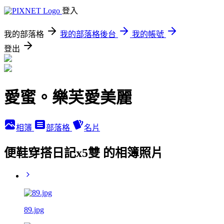
登入
我的部落格
我的部落格後台
我的帳號
登出
愛蜜。樂芙愛美麗
相簿
部落格
名片
便鞋穿搭日記x5雙 的相簿照片
89.jpg