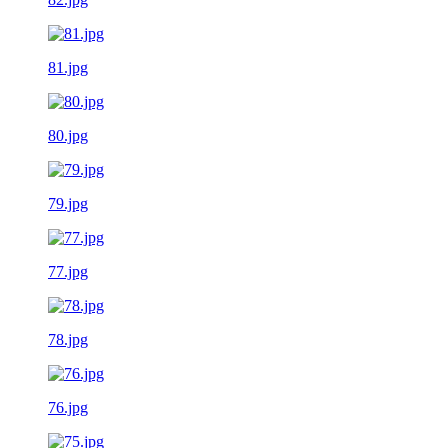
81.jpg
80.jpg
79.jpg
77.jpg
78.jpg
76.jpg