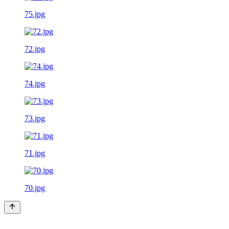
75.jpg
72.jpg
74.jpg
73.jpg
71.jpg
70.jpg