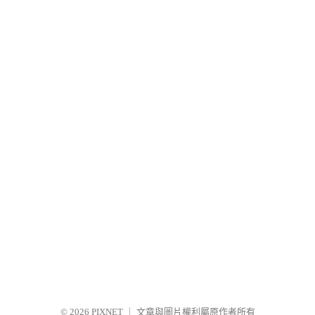
© 2026
PIXNET
｜
文章與圖片權利屬原作者所有