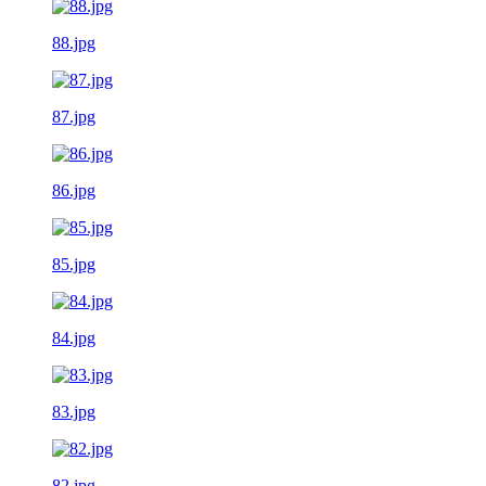
88.jpg
87.jpg
86.jpg
85.jpg
84.jpg
83.jpg
82.jpg