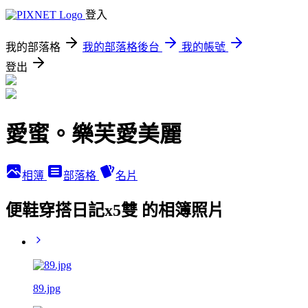
登入
我的部落格
我的部落格後台
我的帳號
登出
愛蜜。樂芙愛美麗
相簿
部落格
名片
便鞋穿搭日記x5雙 的相簿照片
89.jpg