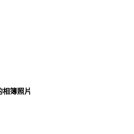
。 的相簿照片