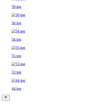
59.jpg
56.jpg
54.jpg
55.jpg
53.jpg
44.jpg