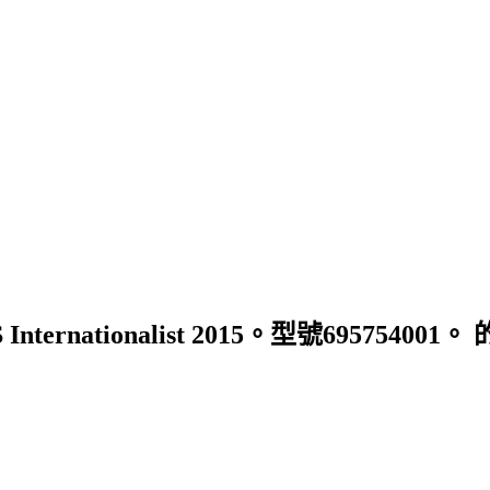
rnationalist 2015。型號695754001