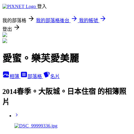
登入
我的部落格
我的部落格後台
我的帳號
登出
愛蜜。樂芙愛美麗
相簿
部落格
名片
2014春季。大阪城。日本住宿 的相簿照
片