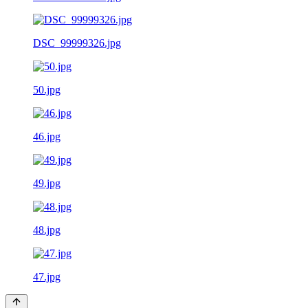
DSC_99999326.jpg
50.jpg
46.jpg
49.jpg
48.jpg
47.jpg