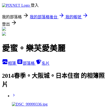
登入
我的部落格
我的部落格後台
我的帳號
登出
愛蜜。樂芙愛美麗
相簿
部落格
名片
2014春季。大阪城。日本住宿 的相簿照
片