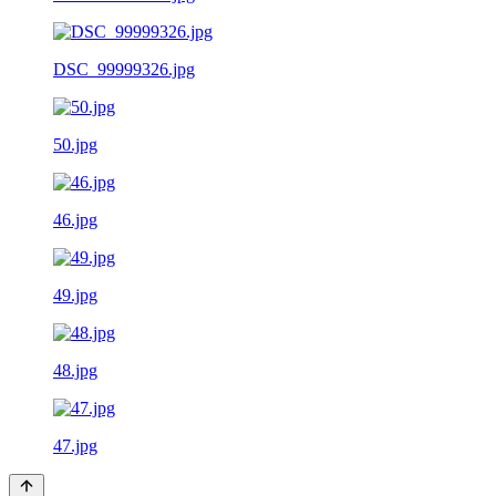
DSC_99999326.jpg
50.jpg
46.jpg
49.jpg
48.jpg
47.jpg