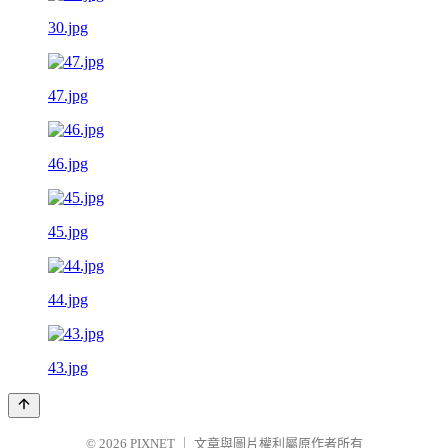
30.jpg
47.jpg
46.jpg
45.jpg
44.jpg
43.jpg
© 2026
PIXNET
｜
文章與圖片權利屬原作者所有