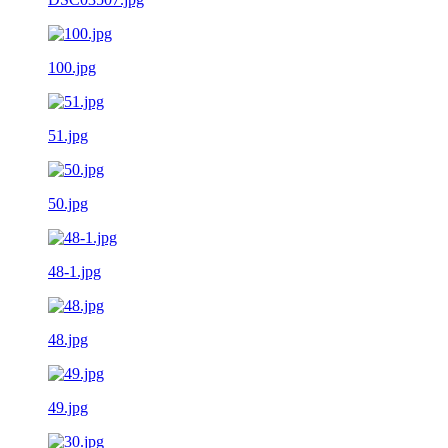
100.jpg
51.jpg
50.jpg
48-1.jpg
48.jpg
49.jpg