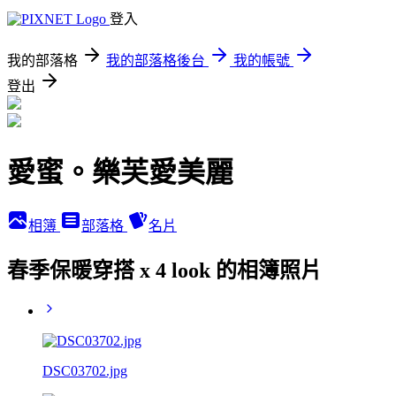
登入
我的部落格
我的部落格後台
我的帳號
登出
愛蜜。樂芙愛美麗
相簿
部落格
名片
春季保暖穿搭 x 4 look 的相簿照片
DSC03702.jpg