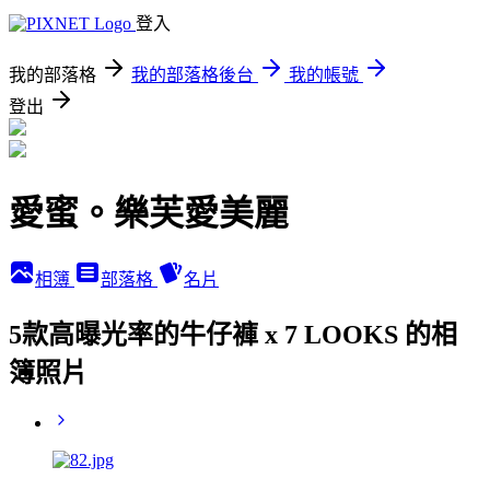
登入
我的部落格
我的部落格後台
我的帳號
登出
愛蜜。樂芙愛美麗
相簿
部落格
名片
5款高曝光率的牛仔褲 x 7 LOOKS 的相
簿照片