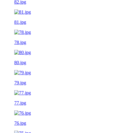
82.jpg
81.jpg
78.jpg
80.jpg
79.jpg
77.jpg
76.jpg