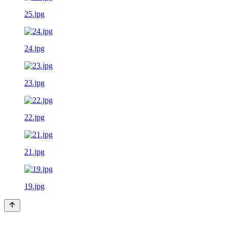
25.jpg
24.jpg
23.jpg
22.jpg
21.jpg
19.jpg