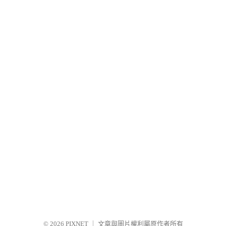
© 2026
PIXNET
｜
文章與圖片權利屬原作者所有