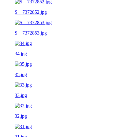
S__7372852.jpg
S__7372853.jpg
34.jpg
35.jpg
33.jpg
32.jpg
31.jpg