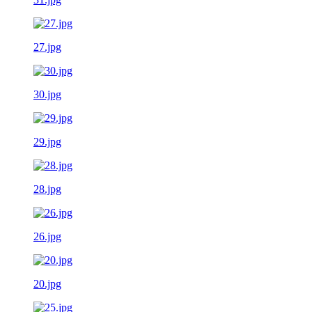
27.jpg
30.jpg
29.jpg
28.jpg
26.jpg
20.jpg