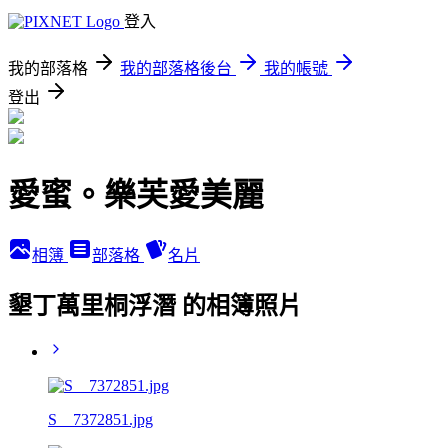
登入
我的部落格
我的部落格後台
我的帳號
登出
愛蜜。樂芙愛美麗
相簿
部落格
名片
墾丁萬里桐浮潛 的相簿照片
S__7372851.jpg