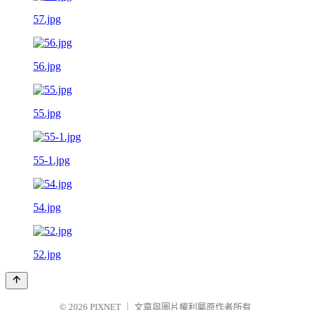
57.jpg
56.jpg
55.jpg
55-1.jpg
54.jpg
52.jpg
© 2026
PIXNET
｜
文章與圖片權利屬原作者所有