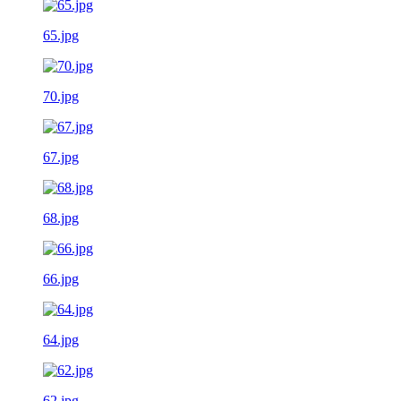
65.jpg
70.jpg
67.jpg
68.jpg
66.jpg
64.jpg
62.jpg