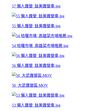
57 懶人露營_鈦美露營車.jpg
55 懶人露營_鈦美露營車.jpg
54 哈囉市場_高雄菜市場推薦.jpg
56 懶人露營_鈦美露營車.jpg
50_大武露營區.MOV
53 懶人露營_鈦美露營車.jpg