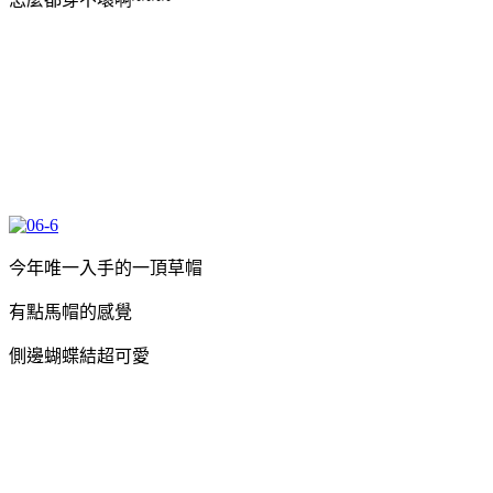
今年唯一入手的一頂草帽
有點馬帽的感覺
側邊蝴蝶結超可愛