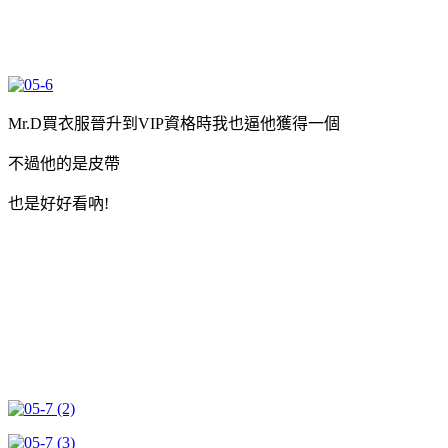
Mr.D買衣服晉升到VIP資格時我也逼他獲得一個
不過他的是皮帶
也是好好看吶!