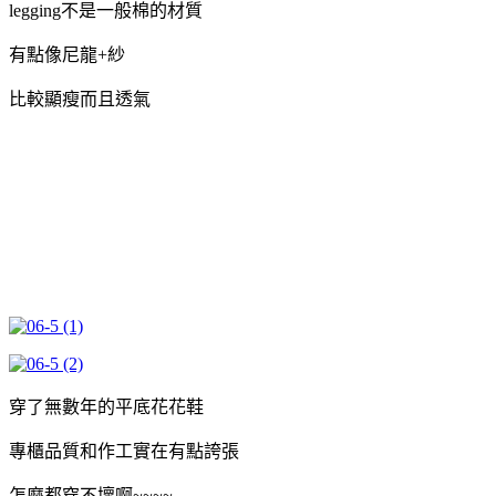
legging不是一般棉的材質
有點像尼龍+紗
比較顯瘦而且透氣
穿了無數年的平底花花鞋
專櫃品質和作工實在有點誇張
怎麼都穿不壞啊~~~~