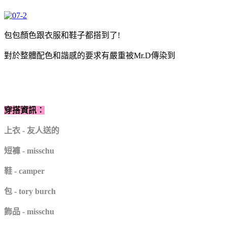
包包顏色跟衣服和鞋子都搭到了!
對於整體配色和諧感的要求有嚴重被Mr.D傳染到
穿搭資訊：
上衣 - 友人送的
短褲 - misschu
鞋 - camper
包 - tory burch
飾品 - misschu