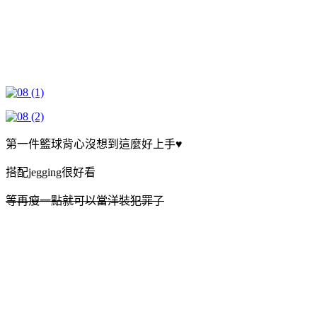
第一件籃球背心沒想到這麼好上手♥
搭配jegging很好看
等再瘦一點就可以當洋裝犯罪了