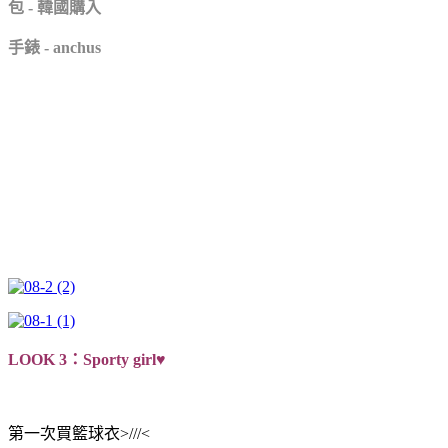
包 - 韓國購入
手錶 - anchus
LOOK 3：Sporty girl♥
第一次買籃球衣>///<