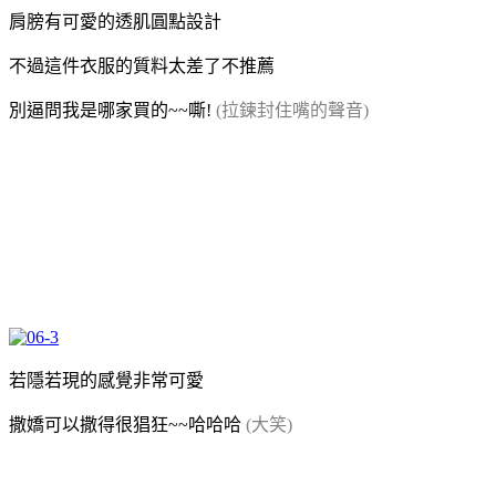
肩膀有可愛的透肌圓點設計
不過這件衣服的質料太差了不推薦
別逼問我是哪家買的~~嘶!
(拉鍊封住嘴的聲音)
若隱若現的感覺非常可愛
撒嬌可以撒得很猖狂~~哈哈哈
(大笑)