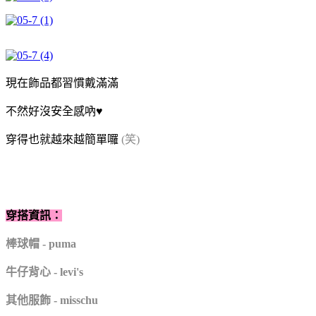
現在飾品都習慣戴滿滿
不然好沒安全感吶♥
穿得也就越來越簡單囉
(笑)
穿搭資訊：
棒球帽 - puma
牛仔背心 - levi's
其他服飾 - misschu