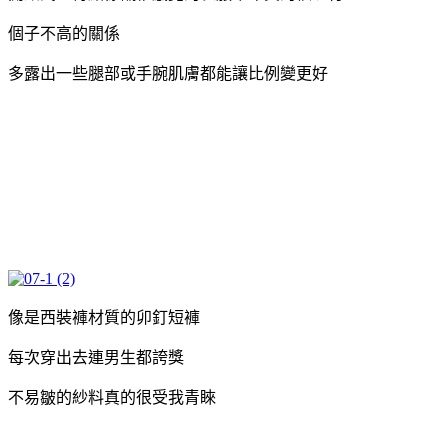
個子不高的關係
多露出一些腿部或手腕肌膚都能讓比例變更好
像是西裝褲材質的卯釘短褲
每次穿出去連男生都誇獎
不易皺的紗料真的很受我青睞