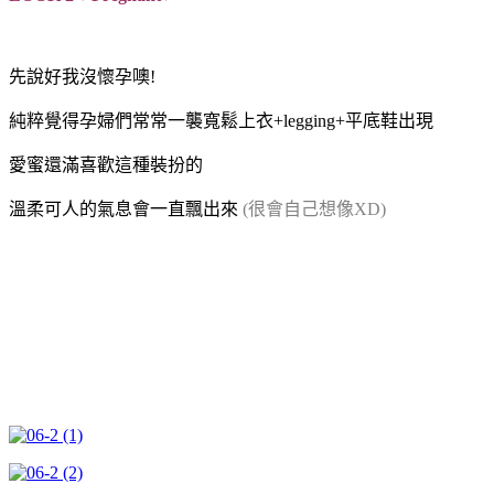
先說好我沒懷孕噢!
純粹覺得孕婦們常常一襲寬鬆上衣+legging+平底鞋出現
愛蜜還滿喜歡這種裝扮的
溫柔可人的氣息會一直飄出來
(很會自己想像XD)