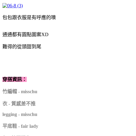
包包跟衣服是有呼應的噢
通通都有圓點圖案XD
難得的從頭甜到尾
穿搭資訊：
竹編帽 - misschu
衣 - 質感差不推
legging - misschu
平底鞋 - fair lady