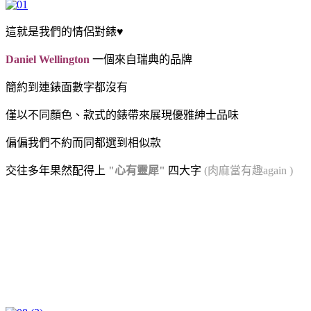
這就是我們的情侶對錶♥
Daniel Wellington
一個來自瑞典的品牌
簡約到連錶面數字都沒有
僅以不同顏色、款式的錶帶來展現優雅紳士品味
偏偏我們不約而同都選到相似款
交往多年果然配得上
"心有靈犀"
四大字
(肉麻當有趣again
)