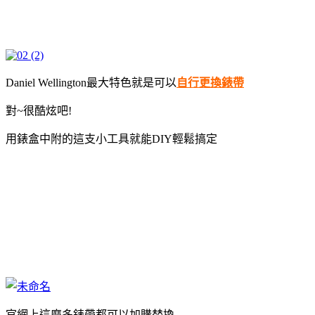
Daniel Wellington最大特色就是可以
自行更換錶帶
對~很酷炫吧!
用錶盒中附的這支小工具就能DIY輕鬆搞定
官網上這麼多錶帶都可以加購替換