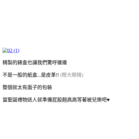
精製的錶盒也讓我們驚呼連連
不是一般的紙盒...是皮革!!
(瞪大眼睛)
整個就太有面子的包裝
當聖誕禮物送人就準備屁股翹高高等著被兒樂吧♥