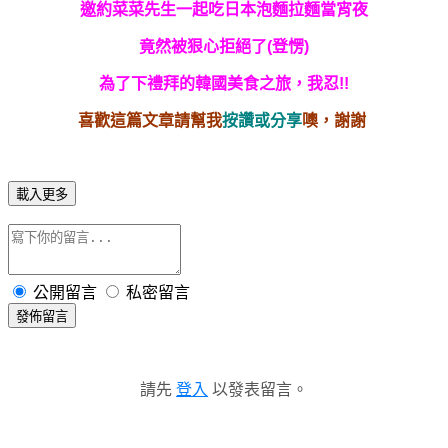
邀約菜菜先生一起吃日本泡麵拉麵當宵夜
竟然被狠心拒絕了(登愣)
為了下禮拜的韓國美食之旅，我忍!!
喜歡這篇文章請幫我
按讚或分享
噢，謝謝
載入更多
公開留言
私密留言
發佈留言
請先
登入
以發表留言。