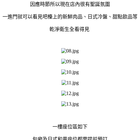
因應時節所以現在店內很有聖誕氛圍
一進門就可以看見吧檯上的新鮮肉品、日式冷盤、甜點飲品等
乾淨衛生全看得見
一樓座位區如下
包廂及日式和風座位都需提前預訂