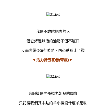
我是不敢吃肥肉的人
但它烤過以後的油脂不但不膩口
反而非常Q彈有嚼勁，內心默默比了讚
▼活力豬五花卷(帶皮)▼
忘記這是老哥還老姐點的肉食
只記得我們其中點的羊小排沒什麼羊騷味