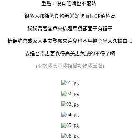
重點，沒有低消也不限時!
很多人都衝著食物新鮮好吃而且CP值極高
紛紛帶著客戶來這邊用餐顧面子有裡子
情侶約會或家人朋友聚餐來這兒也不用擔心坐太久被白眼
去過台南店更覺得高美店氣派的不得了啊
(歹勢我虛華我視覺動物我掌嘴)