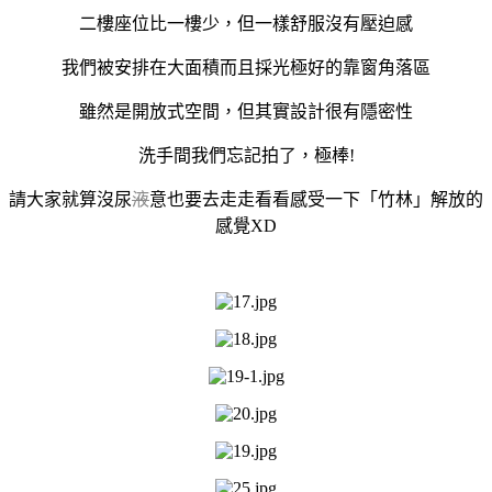
二樓座位比一樓少，但一樣舒服沒有壓迫感
我們被安排在大面積而且採光極好的靠窗角落區
雖然是開放式空間，但其實設計很有隱密性
洗手間我們忘記拍了，極棒!
請大家就算沒尿
液
意也要去走走看看感受一下「竹林」解放的
感覺XD