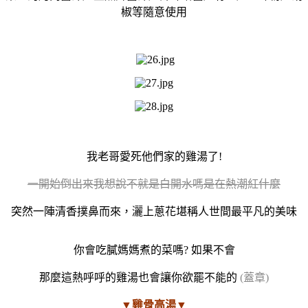
椒等隨意使用
我老哥愛死他們家的雞湯了!
一開始倒出來我想說不就是白開水嗎是在熱潮紅什麼
突然一陣清香撲鼻而來，灑上蔥花堪稱人世間最平凡的美味
你會吃膩媽媽煮的菜嗎? 如果不會
那麼這熱呼呼的雞湯也會讓你欲罷不能的
(蓋章)
▼雞骨高湯▼