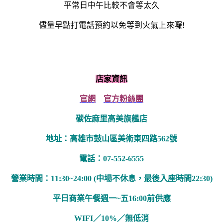
平常日中午比較不會等太久
儘量早點打電話預約以免等到火氣上來囉!
店家資訊
官網
官方粉絲團
碳佐麻里高美旗艦店
地址：高雄市鼓山區美術東四路562號
電話：07-552-6555
營業時間：11:30~24:00
(中場不休息，
最後入座時間22:30
)
平日商業午餐週一~五16:00前供應
WIFI／10%／無低消