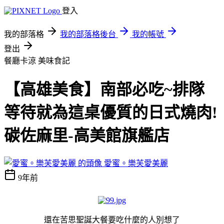
登入
我的部落格
我的部落格後台
我的帳號
登出
餐廳卡涼
美味食記
【高雄美食】南部必吃~排隊
等待就為這桌優質的日式燒肉!
碳佐麻里-高美館旗艦店
愛蜜。樂芙愛美麗
9年前
還在苦思聖誕大餐要吃什麼的人別想了