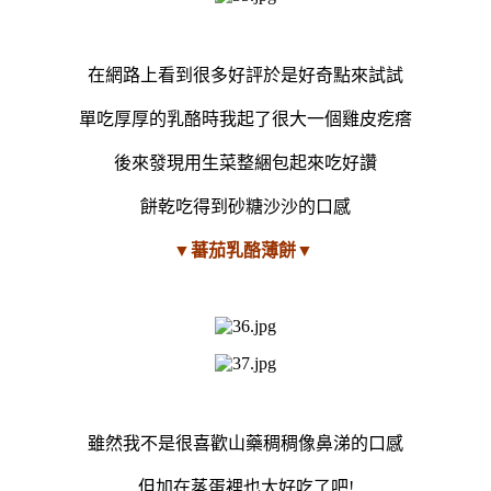
在網路上看到很多好評於是好奇點來試試
單吃厚厚的乳酪時我起了很大一個雞皮疙瘩
後來發現用生菜整綑包起來吃好讚
餅乾吃得到砂糖沙沙的口感
▼蕃茄乳酪薄餅▼
雖然我不是很喜歡山藥稠稠像鼻涕的口感
但加在蒸蛋裡也太好吃了吧!