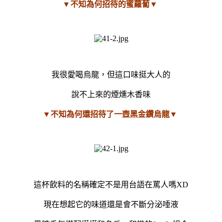
▼不知為何招待的蜜蘿蔔▼
我很愛喝烏龍，但這口味挺大人的
說不上來的煙燻木香味
▼不知為何還招待了一壺黑金鑽烏龍▼
這杯飲料的名稱確定不是用台語在罵人嗎XD
現在想起它的味道還是會不斷分泌唾液