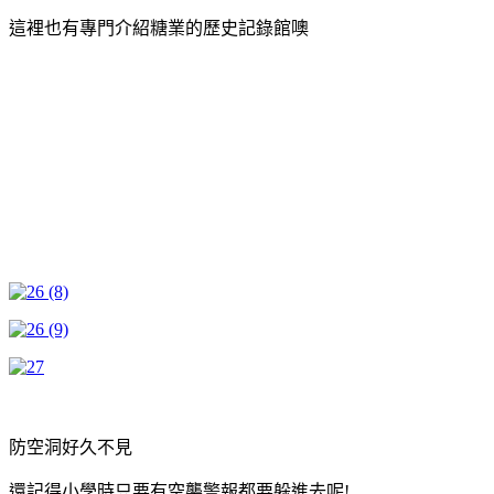
這裡也有專門介紹糖業的歷史記錄館噢
防空洞好久不見
還記得小學時只要有空襲警報都要躲進去呢!