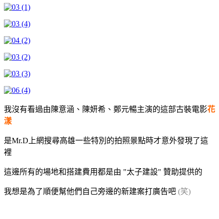
我沒有看過由陳意涵、陳妍希、鄭元暢主演的這部古裝電影
花
漾
是Mr.D上網搜尋高雄一些特別的拍照景點時才意外發現了這
裡
這邊所有的場地和搭建費用都是由 "太子建設" 贊助提供的
我想是為了順便幫他們自己旁邊的新建案打廣告吧
(笑)