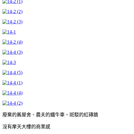
廢棄的舊屋舍、農夫的鐵牛車、斑駁的紅磚牆
沒有摩天大樓的商業感