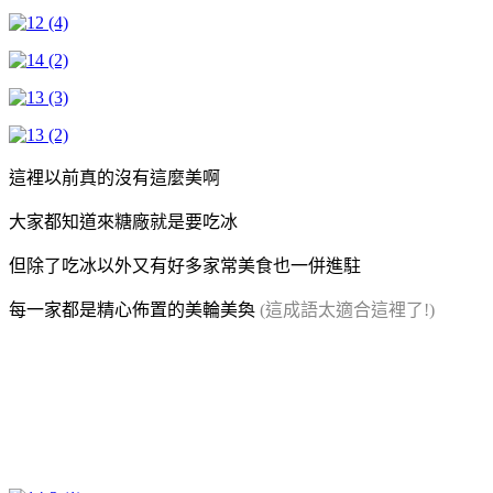
這裡以前真的沒有這麼美啊
大家都知道來糖廠就是要吃冰
但除了吃冰以外又有好多家常美食也一併進駐
每一家都是精心佈置的美輪美奐
(這成語太適合這裡了!)