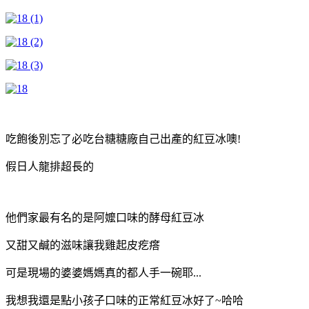
吃飽後別忘了必吃台糖糖廠自己出產的紅豆冰噢!
假日人龍排超長的
他們家最有名的是阿嬤口味的酵母紅豆冰
又甜又鹹的滋味讓我雞起皮疙瘩
可是現場的婆婆媽媽真的都人手一碗耶...
我想我還是點小孩子口味的正常紅豆冰好了~哈哈