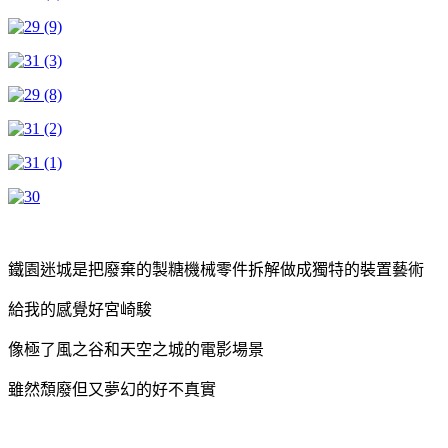
鐵園迷城是把廢棄的製糖機械零件拆解做成獨特的裝置藝術
給我的感覺好宮崎駿
像極了風之谷和天空之城的電影場景
雖然頹廢但又夢幻的好不真實