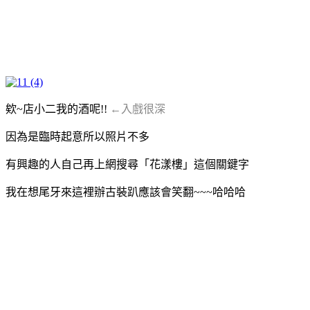
欸~店小二我的酒呢!!
←入戲很深
因為是臨時起意所以照片不多
有興趣的人自己再上網搜尋「花漾樓」這個關鍵字
我在想尾牙來這裡辦古裝趴應該會笑翻~~~哈哈哈