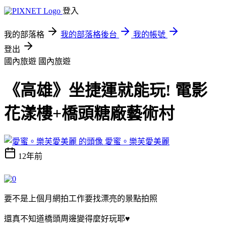
登入
我的部落格
我的部落格後台
我的帳號
登出
國內旅遊
國內旅遊
《高雄》坐捷運就能玩! 電影
花漾樓+橋頭糖廠藝術村
愛蜜。樂芙愛美麗
12年前
要不是上個月網拍工作要找漂亮的景點拍照
還真不知道橋頭周邊變得麼好玩耶♥