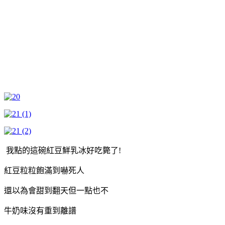
我點的這碗紅豆鮮乳冰好吃斃了!
紅豆粒粒飽滿到嚇死人
還以為會甜到翻天但一點也不
牛奶味沒有重到離譜