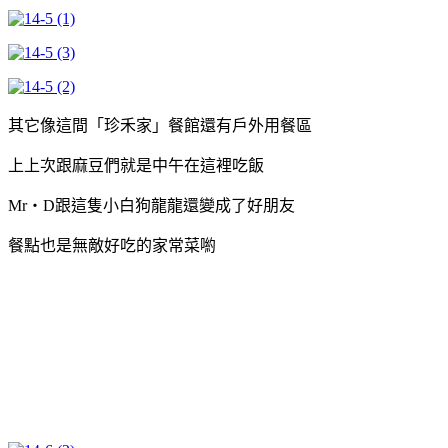
其它像這間「珍禾家」餐館還有戶外用餐區
上上次跟麻豆們就是中午在這裡吃飯
Mr‧D跟這隻小白狗龍龍還變成了好朋友
餐點也是無敵好吃的家常菜喲