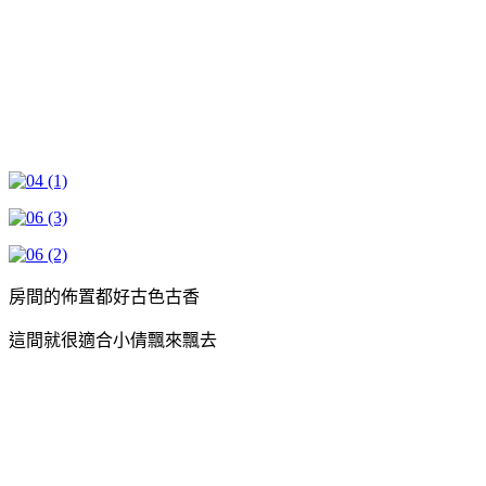
房間的佈置都好古色古香
這間就很適合小倩飄來飄去