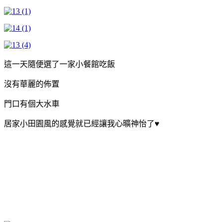
這一天隨便選了一家小餐館吃飯
沒有華麗的佈置
門口有個大水車
居家小田園風的感覺就已經讓我心曠神怡了♥