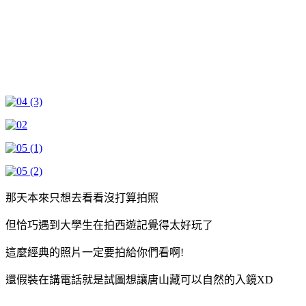
那天本來只想去看看沒打算拍照
但恰巧遇到大學生在拍西遊記覺得太好玩了
這麼經典的照片一定要拍給你們看啊!
還假裝在講電話就是試圖想讓唐山藏可以自然的入鏡XD